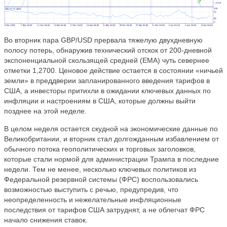
Во вторник пара GBP/USD прервала тяжелую двухдневную
полосу потерь, обнаружив технический отскок от 200-дневной
экспоненциальной скользящей средней (EMA) чуть севернее
отметки 1,2700. Ценовое действие остается в состоянии «ничьей
земли» в преддверии запланированного введения тарифов в
США, а инвесторы притихли в ожидании ключевых данных по
инфляции и настроениям в США, которые должны выйти
позднее на этой неделе.
В целом неделя остается скудной на экономические данные по
Великобритании, и вторник стал долгожданным избавлением от
обычного потока геополитических и торговых заголовков,
которые стали нормой для администрации Трампа в последние
недели. Тем не менее, несколько ключевых политиков из
Федеральной резервной системы (ФРС) воспользовались
возможностью выступить с речью, предупредив, что
неопределенность и нежелательные инфляционные
последствия от тарифов США затруднят, а не облегчат ФРС
начало снижения ставок.