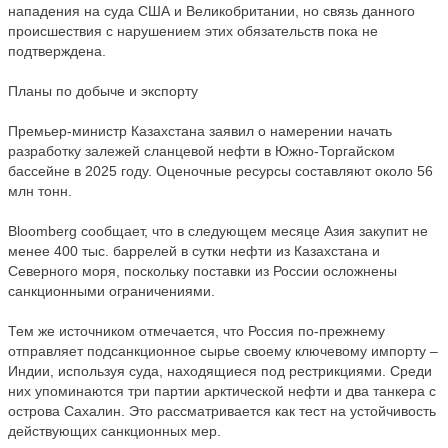
нападения на суда США и Великобритании, но связь данного
происшествия с нарушением этих обязательств пока не
подтверждена.
Планы по добыче и экспорту
Премьер-министр Казахстана заявил о намерении начать
разработку залежей сланцевой нефти в Южно-Торгайском
бассейне в 2025 году. Оценочные ресурсы составляют около 56
млн тонн.
Bloomberg сообщает, что в следующем месяце Азия закупит не
менее 400 тыс. баррелей в сутки нефти из Казахстана и
Северного моря, поскольку поставки из России осложнены
санкционными ограничениями.
Тем же источником отмечается, что Россия по-прежнему
отправляет подсанкционное сырье своему ключевому импорту –
Индии, используя суда, находящиеся под рестрикциями. Среди
них упоминаются три партии арктической нефти и два танкера с
острова Сахалин. Это рассматривается как тест на устойчивость
действующих санкционных мер.