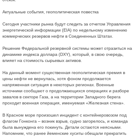
Актуальные события, геополитическая повестка
Сегодня участники рынка будут следить за отчетом Управления
энергетической информации (EIA) по недельному изменению
коммерческих резервов нефти в Соединенных Штатах.
Решение Федеральной резервной системы может отразиться на
динамике индекса доллара (DXY), который, в свою очередь,
влияет на стоимость сырьевых активов.
На данный момент существенная геополитическая премия в
цены нефти не вернулась, хотя фоном продолжается
напряженная ситуация в некоторых регионах. Военные
источники сообщают о продолжающихся операциях и разборе
завалов в секторе Газа, а на территории Западного берега
проходит военная операция, именуемая «Железная стена».
В Красном море произошел инцидент с контейнеровозом под
флагом Гонконга – возник взрыв, судно загорелось, и команда
была вынуждена его покинуть. Детали остаются неясными.
Напомним, что ранее йеменские хуситы обещали прекратить