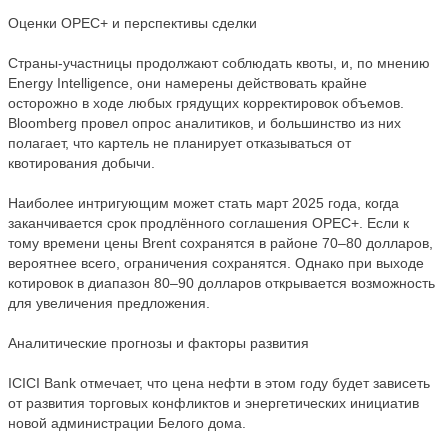
Оценки OPEC+ и перспективы сделки
Страны-участницы продолжают соблюдать квоты, и, по мнению
Energy Intelligence, они намерены действовать крайне
осторожно в ходе любых грядущих корректировок объемов.
Bloomberg провел опрос аналитиков, и большинство из них
полагает, что картель не планирует отказываться от
квотирования добычи.
Наиболее интригующим может стать март 2025 года, когда
заканчивается срок продлённого соглашения OPEC+. Если к
тому времени цены Brent сохранятся в районе 70–80 долларов,
вероятнее всего, ограничения сохранятся. Однако при выходе
котировок в диапазон 80–90 долларов открывается возможность
для увеличения предложения.
Аналитические прогнозы и факторы развития
ICICI Bank отмечает, что цена нефти в этом году будет зависеть
от развития торговых конфликтов и энергетических инициатив
новой администрации Белого дома.