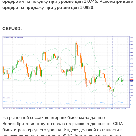
ордерами на покупку при уровне цен 1.0745. Рассматриваем
ордера на продажу при уровне цен
1.0680.
GBPUSD:
На рыночной сессии во вторник было мало данных:
Великобритания отсутствовала на рынке, а данные по США
были строго среднего уровня. Индекс деловой активности в
производственном секторе от ФРС Ричмонда в июне резко