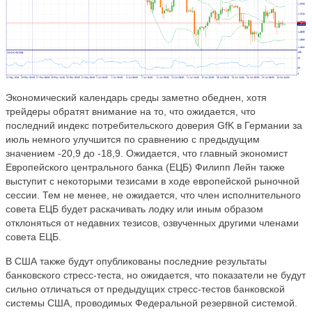
Экономический календарь среды заметно обеднен, хотя
трейдеры обратят внимание на то, что ожидается, что
последний индекс потребительского доверия GfK в Германии за
июль немного улучшится по сравнению с предыдущим
значением -20,9 до -18,9. Ожидается, что главный экономист
Европейского центрального банка (ЕЦБ) Филипп Лейн также
выступит с некоторыми тезисами в ходе европейской рыночной
сессии. Тем не менее, не ожидается, что член исполнительного
совета ЕЦБ будет раскачивать лодку или иным образом
отклоняться от недавних тезисов, озвученных другими членами
совета ЕЦБ.
В США также будут опубликованы последние результаты
банковского стресс-теста, но ожидается, что показатели не будут
сильно отличаться от предыдущих стресс-тестов банковской
системы США, проводимых Федеральной резервной системой.