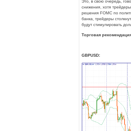
Это, в свою очередь, го
снижения, хотя трейдеры
решения FOMC по политик
банка, трейдеры столкну
будут стимулировать дол
Торговая рекомендаци
GBPUSD: