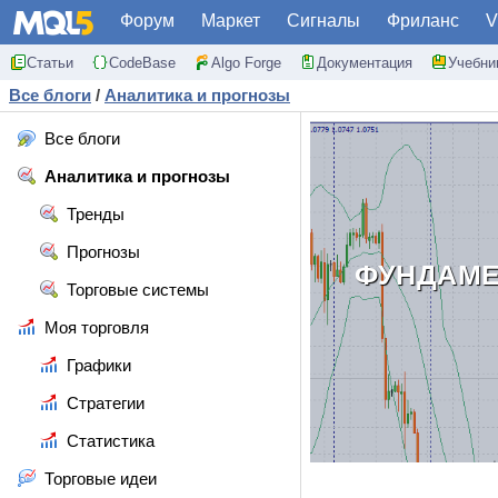
Форум
Маркет
Сигналы
Фриланс
V
Статьи
CodeBase
Algo Forge
Документация
Учебни
Все блоги
/
Аналитика и прогнозы
Все блоги
Аналитика и прогнозы
Тренды
Прогнозы
ФУНДАМЕ
Торговые системы
Моя торговля
Графики
Стратегии
Статистика
Торговые идеи