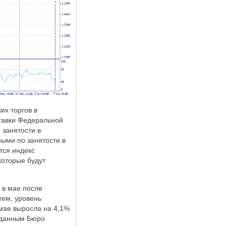
их торгов в
ставки Федеральной
 занятости в
ыми по занятости в
тся индекс
которые будут
 в мае после
тем, уровень
 мае выросла на 4,1%
о данным Бюро