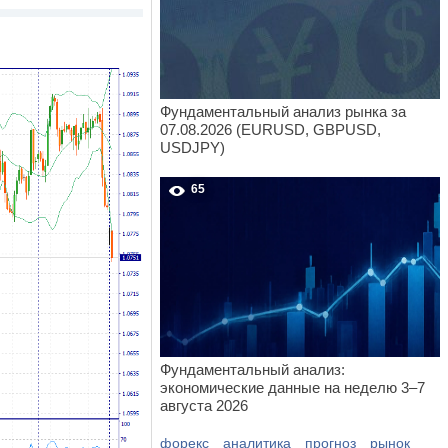
Фундаментальный анализ рынка за
07.08.2026 (EURUSD, GBPUSD,
USDJPY)
65
Фундаментальный анализ:
экономические данные на неделю 3–7
августа 2026
форекс
аналитика
прогноз
рынок