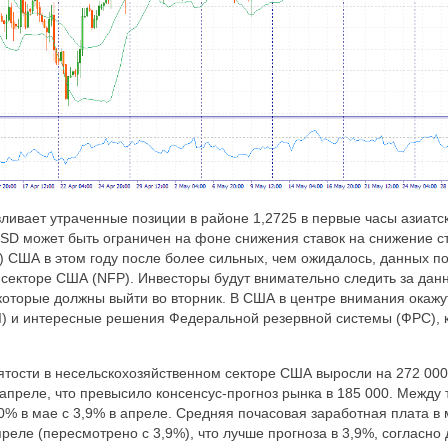
ивает утраченные позиции в районе 1,2725 в первые часы азиатск
SD может быть ограничен на фоне снижения ставок на снижение 
 США в этом году после более сильных, чем ожидалось, данных по
секторе США (NFP). Инвесторы будут внимательно следить за данн
которые должны выйти во вторник. В США в центре внимания окажу
I) и интересные решения Федеральной резервной системы (ФРС), 
ятости в несельскохозяйственном секторе США выросли на 272 000
 апреле, что превысило консенсус-прогноз рынка в 185 000. Между 
0% в мае с 3,9% в апреле. Средняя почасовая заработная плата в
преле (пересмотрено с 3,9%), что лучше прогноза в 3,9%, согласн