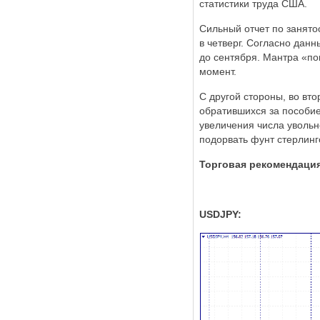
статистики труда США.
Сильный отчет по занят
в четверг. Согласно дан
до сентября. Мантра «по
момент.
С другой стороны, во вт
обратившихся за пособие
увеличения числа увольн
подорвать фунт стерлинг
Торговая рекомендаци
USDJPY: