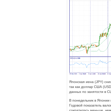
Японская иена (JPY) сни
так как доллар США (USD
данных по занятости в С
В понедельник в Японии 
Годовой показатель вало
сократилась меньше, чем 