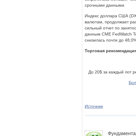
срочными данными.
Индекс доллара США (DX
валютам, продолжает рас
сильный отчет по занят
данным CME FedWatch Too
снизилась почти до 48,0
Торговая рекомендаци
До 20$ за каждый лот 
Бол
Источник
Фундамента