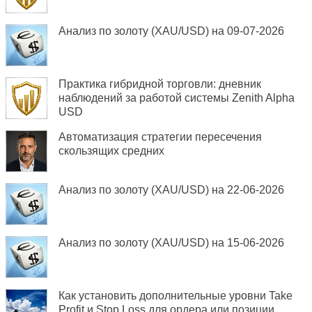
Анализ по золоту (XAU/USD) на 09-07-2026
Практика гибридной торговли: дневник
наблюдений за работой системы Zenith Alpha
USD
Автоматизация стратегии пересечения
скользящих средних
Анализ по золоту (XAU/USD) на 22-06-2026
Анализ по золоту (XAU/USD) на 15-06-2026
Как установить дополнительные уровни Take
Profit и Stop Loss для ордера или позиции