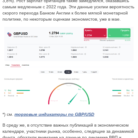
3,8%
). Рост зарплат британцев также замедлился,
оказа
вшись
самым медленным с 2022 года
. Эти данные усилии вероятность
скорого перехода Банком Англии к более мягкой монетарной
политике, по некоторым оценкам экономистов, уже в мае.
*) см.
торговые индикаторы по GBP/USD
В среду же, в отсутствие важных публикаций в экономическом
календаре, участники рынка, особенно, следящие за динамикой
фунта, обратили внимание на данные по динамике ВВП и