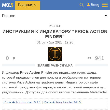
Главная
Вход
Разное
РАЗНОЕ
ИНСТРУКЦИЯ К ИНДИКАТОРУ "PRICE ACTION
FINDER"
31 октября 2023, 12:28
0
941
SIARHEI VASHCHYLKA
Индикатор
Price Action Finder
это индикатор точек входа,
который предназначен для поиска и отображения паттернов
системы Price Action на графике цены. Индикатор оснащён
системой трендовых фильтров, а также системой алертов и пуш
уведомлений. Доступен для обоих версий терминала Metatrader.
Price Action Finder MT4
|
Price Action Finder MT5