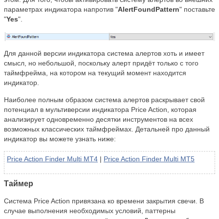
параметрах индикатора напротив "
AlertFoundPattern
" поставьте
"
Yes
".
Для данной версии индикатора система алертов хоть и имеет
смысл, но небольшой, поскольку алерт придёт только с того
таймфрейма, на котором на текущий момент находится
индикатор.
Наиболее полным образом система алертов раскрывает свой
потенциал в мультиверсии индикатора Price Action, которая
анализирует одновременно десятки инструментов на всех
возможных классических таймфреймах. Детальней про данный
индикатор вы можете узнать ниже:
Price Action Finder Multi MT4
|
Price Action Finder Multi MT5
Таймер
Система Price Action привязана ко времени закрытия свечи. В
случае выполнения необходимых условий, паттерны