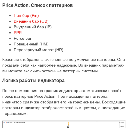
Price Action. Список паттернов
Пин бар (Pin)
Внешний бар (OB)
Внутренний бар (IB)
PPR
Force bar
Повешенный (HM)
Перевёрнутый молот (HR)
Красным отображены включенные по умолчанию паттерны. Они
показали себя как наиболее надёжные. Во внешних параметрах
вы можете включить остальные паттерны системы.
Логика работы индикатора
После помещения на график индикатор автоматически начнёт
поиск паттернов Price Action. При нахождении паттерна
индикатор сразу же отобразит его на графике цены. Восходящие
паттерны индикатор отображает зелёным цветом, а нисходящие
- оранжевым.