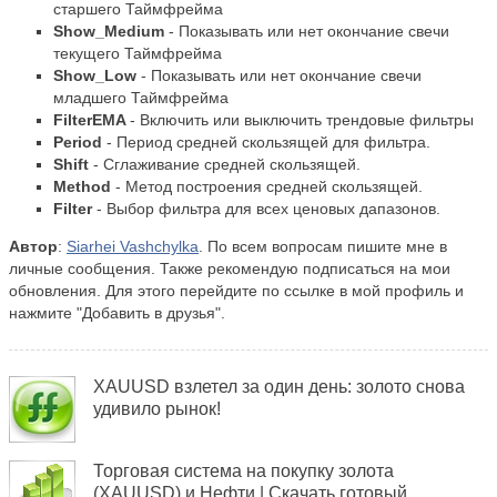
старшего Таймфрейма
Show_Medium
- Показывать или нет окончание свечи
текущего Таймфрейма
Show_Low
- Показывать или нет окончание свечи
младшего Таймфрейма
FilterEMA
- Включить или выключить трендовые фильтры
Period
- Период средней скользящей для фильтра.
Shift
- Сглаживание средней скользящей.
Method
- Метод построения средней скользящей.
Filter
- Выбор фильтра для всех ценовых дапазонов.
Автор
:
Siarhei Vashchylka
. По всем вопросам пишите мне в
личные сообщения. Также рекомендую подписаться на мои
обновления. Для этого перейдите по ссылке в мой профиль и
нажмите "Добавить в друзья".
XAUUSD взлетел за один день: золото снова
удивило рынок!
Торговая система на покупку золота
(XAUUSD) и Нефти | Скачать готовый