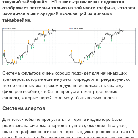
текущий таймфрейм - H4 и фильтр включен, индикатор
отображает паттерны только на той части графика, которая
находится выше средней скользящей на дневном
таймфрейме
.
Система фильтров очень хорошо подойдёт для начинающих
трейдеров, которые ещё не умеют определять тренд вручную.
Более опытным же я рекомендую не использовать систему
фильтров вообще, чтобы не пропустить контртрендовые
сигналы, которые порой тоже могут быть весьма полезы.
Система алертов
Для того, чтобы не пропустить паттерн, в индикаторе была
реализована система алертов и пуш уведомлений. В случае,
если на графике появится паттерн - индикатор оповестит вас об
этом. Для того, чтобы активировать систему алертов во внешних