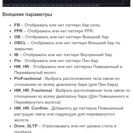
Внешние параметры
FB
– Отображать или нет паттерн бар силы.
PPR
– Отображать или нет паттерн
PPR
.
OB
– Отображать или нет паттерн Внешний бар.
OBCL
– Отображать или нет паттерн Внешний бар по
закрытию.
IB
– Отображать или нет паттерн Внутренний бар.
Pin
- Отображать или нет паттерн Пин бар.
HM_HR
- Отображать или нет паттерны Повешенный и
Перевёрнутый молот.
PinFractional
- Выбрать расположение тела свечи по
отношению ко всему диапазону бара (для Пин бара).
HM_HR_Fractional
- Выбрать расположение тела свечи по
отношению ко всему диапазону бара (Для Повешенного и
Перевёрнутого молота).
HM_HR_Confirm
- Добавлять до паттерна Повешенный
растущую свечу или падующую для перевернутого
молота.
Drow
_
SLTP
– Отрисовывать или нет уровни стопа и
профита.