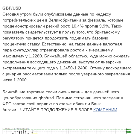
GBP/USD
Сегодня утром были опубликованы данные по индексу
потребительских цен в Великобритании за февраль, которые
продемонстрировали резкий рост: 10,4% против 9,9%. Такой
показатель свидетельствует в пользу того, что британскому
регулятору придется продолжить поднимать базовую
процентную ставку. Естественно, на такие данные валютная
пара фунт/доллар отреагировала ростом к вчерашнему
максимуму у 1.2280. Ближайшей областью, куда можно ожидать
продолжения восходящего движения, выступают январские
экстремумы текущего года у 1.2450-1.2400. Отмену восходящего
сценария рассматриваем только после уверенного закрепления
ниже 1.2000.
Ближайшие торговые сесии очень важны для дальнейшего
ценообразования gbp/usd. Помимо сегодняшнего заседания
ФРС завтра свой вердикт по ставке обявит и Банк
Англии...ЧИТАЙТЕ ПРОДОЛЖЕНИЕ В БЛОГЕ
КОМПАНИИ