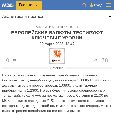
Главная
Вход
Аналитика и прогнозы
АНАЛИТИКА И ПРОГНОЗЫ
ЕВРОПЕЙСКИЕ ВАЛЮТЫ ТЕСТИРУЮТ
КЛЮЧЕВЫЕ УРОВНИ
22 марта 2023, 18:47
0
78
FXOPEN
На валютном рынке продолжает преобладать торговля в
боковике. Так, доллар/канадец зажат между 1.3800-1.3700, евро/
доллар пытается протестировать 1.0800, а фунт/доллар
приблизился к 1.2300. Но вот будет ли смена среднесрочных
тенденций, увидим уже за несколько часов. Сегодня в 21.00 по
МСК состоится заседание ФРС, на котором возможна смена
вектора кредитно-денежной политики, что в свою очередь может
вызвать резкие колебания на валютном рынке.