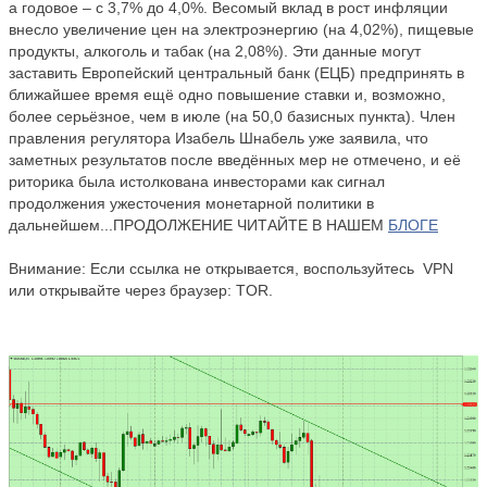
а годовое – с 3,7% до 4,0%. Весомый вклад в рост инфляции
внесло увеличение цен на электроэнергию (на 4,02%), пищевые
продукты, алкоголь и табак (на 2,08%). Эти данные могут
заставить Европейский центральный банк (ЕЦБ) предпринять в
ближайшее время ещё одно повышение ставки и, возможно,
более серьёзное, чем в июле (на 50,0 базисных пункта). Член
правления регулятора Изабель Шнабель уже заявила, что
заметных результатов после введённых мер не отмечено, и её
риторика была истолкована инвесторами как сигнал
продолжения ужесточения монетарной политики в
дальнейшем...ПРОДОЛЖЕНИЕ ЧИТАЙТЕ В НАШЕМ
БЛОГЕ
Внимание: Если ссылка не открывается, воспользуйтесь VPN
или открывайте через браузер: TOR.