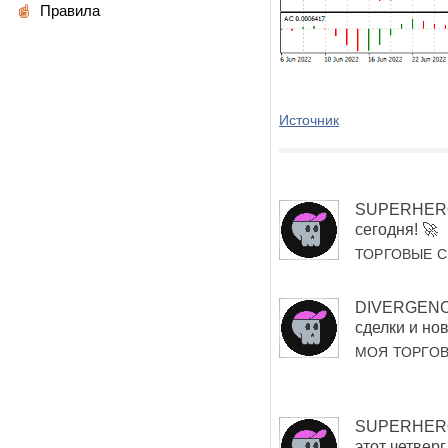
Правила
Источник
SUPERHERO 
сегодня! 🚀
ТОРГОВЫЕ 
DIVERGENC
сделки и но
МОЯ ТОРГО
SUPERHERO 
этот четверг