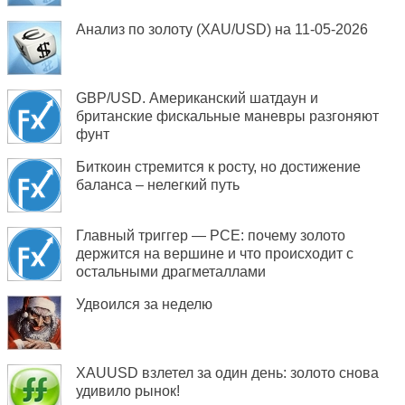
Анализ по золоту (XAU/USD) на 11-05-2026
GBP/USD. Американский шатдаун и
британские фискальные маневры разгоняют
фунт
Биткоин стремится к росту, но достижение
баланса – нелегкий путь
Главный триггер — PCE: почему золото
держится на вершине и что происходит с
остальными драгметаллами
Удвоился за неделю
XAUUSD взлетел за один день: золото снова
удивило рынок!