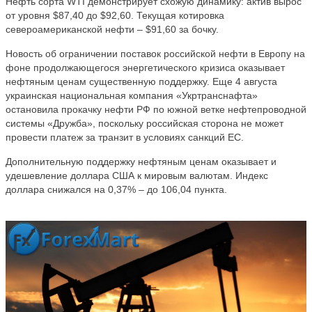
Нефть сорта WTI демонстрирует схожую динамику: актив вырос
от уровня $87,40 до $92,60. Текущая котировка
североамериканской нефти – $91,60 за бочку.
Новость об ограничении поставок российской нефти в Европу на
фоне продолжающегося энергетического кризиса оказывает
нефтяным ценам существенную поддержку. Еще 4 августа
украинская национальная компания «Укртранснафта»
остановила прокачку нефти РФ по южной ветке нефтепроводной
системы «Дружба», поскольку российская сторона не может
провести платеж за транзит в условиях санкций ЕС.
Дополнительную поддержку нефтяным ценам оказывает и
удешевление доллара США к мировым валютам. Индекс
доллара снижался на 0,37% – до 106,04 пункта.