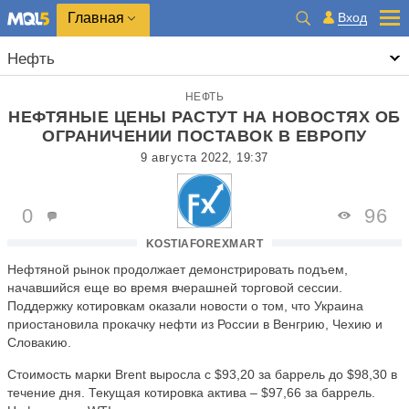
Главная
Вход
Нефть
НЕФТЬ
НЕФТЯНЫЕ ЦЕНЫ РАСТУТ НА НОВОСТЯХ ОБ
ОГРАНИЧЕНИИ ПОСТАВОК В ЕВРОПУ
9 августа 2022, 19:37
0
96
KOSTIAFOREXMART
Нефтяной рынок продолжает демонстрировать подъем,
начавшийся еще во время вчерашней торговой сессии.
Поддержку котировкам оказали новости о том, что Украина
приостановила прокачку нефти из России в Венгрию, Чехию и
Словакию.
Стоимость марки Brent выросла с $93,20 за баррель до $98,30 в
течение дня. Текущая котировка актива – $97,66 за баррель.