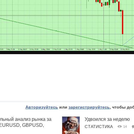
Авторизуйтесь
или
зарегистрируйтесь
, чтобы до
льный анализ рынка за
Удвоился за неделю
 (EURUSD, GBPUSD,
СТАТИСТИКА
14