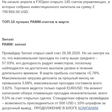
На начало апреля в FXOpen открыто 145 счетов управляющих, в
которых собрано инвестиционного капитала на сумму 2
795’856.00 USD.
ТОП-10 лучших PAMM-счетов в марте
Sensei
PAMM: sensei
Провайдер Sensei открыл свой счет 26.08.2020. Но не смотря на
то, что максимальная просадка по счету выше среднего -
57.03%, его доходность радует инвесторов, поскольку
наблюдается на достаточно высоком уровне в течение
длительного времени. В марте прибыль составила +5,78%.
Максимальная загрузка депозита за прошлый месяц не
превышала 3,68%, максимальная просадка составила всего
3,82%. Торговля ведется только парой EUR/USD. На момент
написания обзора плавающая просадка незначительная, всего
0,5% за счет открытых сделок. Стандартная оферта провайдера
– возможность присоединиться от 500 USD с 10% штрафом за
досрочный вывод...ПРОДОЛЖЕНИЕ В БЛОГЕ
КОМПАНИИ