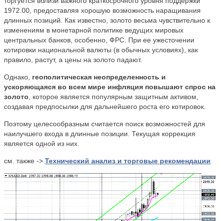
торгуется вблизи важного краткосрочного уровня поддержки
1972.00, предоставляя хорошую возможность наращивания
длинных позиций. Как известно, золото весьма чувствительно к
изменениям в монетарной политике ведущих мировых
центральных банков, особенно, ФРС. При ее ужесточении
котировки национальной валюты (в обычных условиях), как
правило, растут, а цены на золото падают.
Однако,
геополитическая неопределенность и
ускоряющаяся во всем мире инфляция повышают спрос на
золото
, которое является популярным защитным активом,
создавая предпосылки для дальнейшего роста его котировок.
Поэтому целесообразным считается поиск возможностей для
наилучшего входа в длинные позиции. Текущая коррекция
является одной из них.
см. также ->
Технический анализ и торговые рекомендации