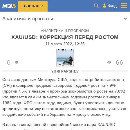
Главная
Вход
Аналитика и прогнозы
АНАЛИТИКА И ПРОГНОЗЫ
XAU/USD: КОРРЕКЦИЯ ПЕРЕД РОСТОМ
11 марта 2022, 12:35
0
66
YURI PAPSHEV
Согласно данным Минтруда США, индекс потребительских цен
(CPI) в феврале продемонстрировал годовой рост на 7,9%
(против 7,5% в январе и прогноза экономистов о росте на 7,8%),
что является самым значительным годовым ростом с января
1982 года. ФРС в этом году, видимо, будет ужесточать денежно-
кредитную политику не так агрессивно, как ожидалось, учитывая
воздействие событий на Украине на мировую экономику.
В начале сегодняшней европейской сессии пара XAU/USD