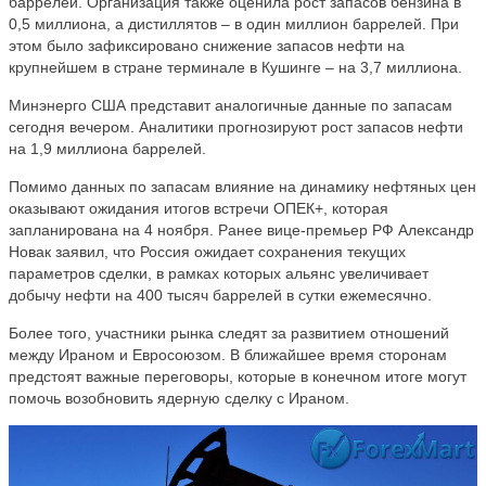
баррелей. Организация также оценила рост запасов бензина в
0,5 миллиона, а дистиллятов – в один миллион баррелей. При
этом было зафиксировано снижение запасов нефти на
крупнейшем в стране терминале в Кушинге – на 3,7 миллиона.
Минэнерго США представит аналогичные данные по запасам
сегодня вечером. Аналитики прогнозируют рост запасов нефти
на 1,9 миллиона баррелей.
Помимо данных по запасам влияние на динамику нефтяных цен
оказывают ожидания итогов встречи ОПЕК+, которая
запланирована на 4 ноября. Ранее вице-премьер РФ Александр
Новак заявил, что Россия ожидает сохранения текущих
параметров сделки, в рамках которых альянс увеличивает
добычу нефти на 400 тысяч баррелей в сутки ежемесячно.
Более того, участники рынка следят за развитием отношений
между Ираном и Евросоюзом. В ближайшее время сторонам
предстоят важные переговоры, которые в конечном итоге могут
помочь возобновить ядерную сделку с Ираном.