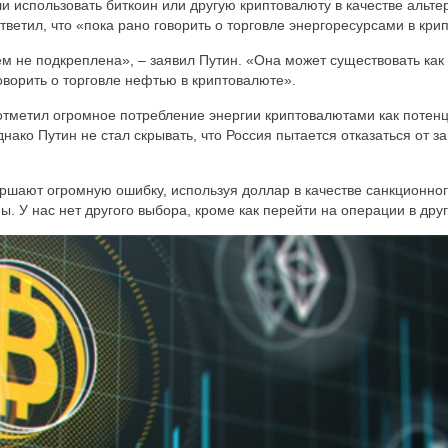
ли использовать биткоин или другую криптовалюту в качестве альт
тветил, что «пока рано говорить о торговле энергоресурсами в кри
м не подкреплена», – заявил Путин. «Она может существовать как 
говорить о торговле нефтью в криптовалюте».
отметил огромное потребление энергии криптовалютами как потен
нако Путин не стал скрывать, что Россия пытается отказаться от з
ршают огромную ошибку, используя доллар в качестве санкционног
. У нас нет другого выбора, кроме как перейти на операции в дру