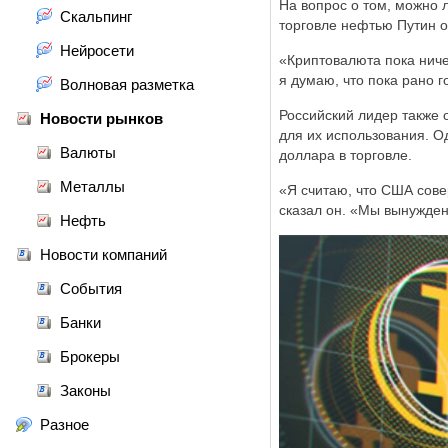
На вопрос о том, можно 
Скальпинг
торговле нефтью Путин о
Нейросети
«Криптовалюта пока ниче
я думаю, что пока рано 
Волновая разметка
Российский лидер также 
Новости рынков
для их использования. Од
Валюты
доллара в торговле.
Металлы
«Я считаю, что США сове
сказал он. «Мы вынуждены
Нефть
Новости компаний
События
Банки
Брокеры
Законы
Разное