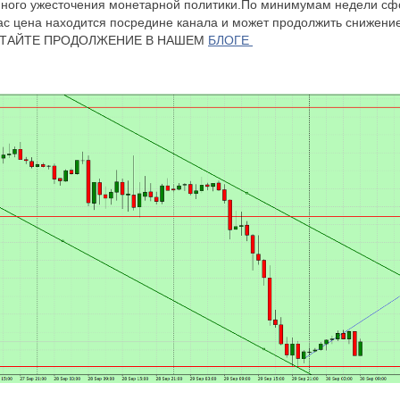
ного ужесточения монетарной политики.По минимумам недели с
ас цена находится посредине канала и может продолжить снижени
 ЧИТАЙТЕ ПРОДОЛЖЕНИЕ В НАШЕМ
БЛОГЕ