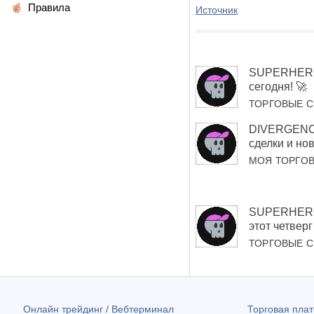
Правила
Источник
SUPERHERO 
сегодня! 🚀
ТОРГОВЫЕ 
DIVERGENC
сделки и но
МОЯ ТОРГО
SUPERHERO 
этот четверг
ТОРГОВЫЕ 
Онлайн трейдинг / Вебтерминал
Торговая пл