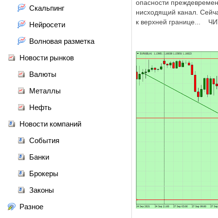
опасности преждевремен
Скальпинг
нисходящий канал. Сейч
к верхней границе...
Нейросети
Волновая разметка
Новости рынков
Валюты
Металлы
Нефть
Новости компаний
События
Банки
Брокеры
Законы
Разное