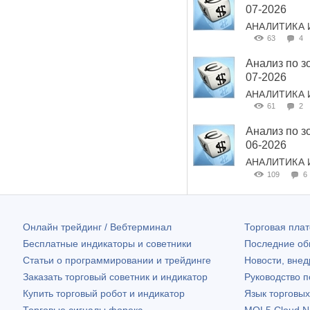
07-2026
АНАЛИТИКА 
63
4
Анализ по з
07-2026
АНАЛИТИКА 
61
2
Анализ по з
06-2026
АНАЛИТИКА 
109
6
Онлайн трейдинг / Вебтерминал
Торговая пл
Бесплатные индикаторы и советники
Последние о
Статьи о программировании и трейдинге
Новости, внед
Заказать торговый советник и индикатор
Руководство 
Купить торговый робот и индикатор
Язык торговы