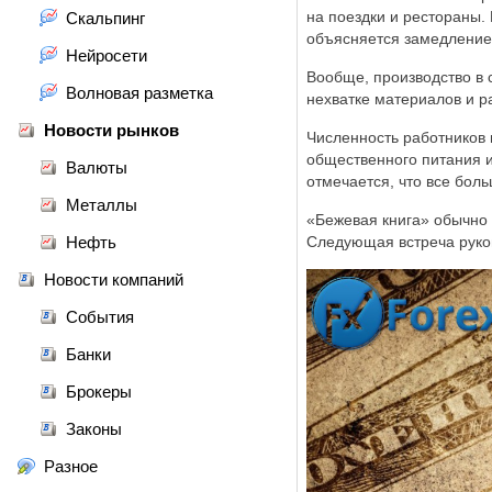
на поездки и рестораны.
Скальпинг
объясняется замедление
Нейросети
Вообще, производство в 
Волновая разметка
нехватке материалов и р
Новости рынков
Численность работников 
общественного питания и
Валюты
отмечается, что все бол
Металлы
«Бежевая книга» обычно 
Нефть
Следующая встреча руко
Новости компаний
События
Банки
Брокеры
Законы
Разное