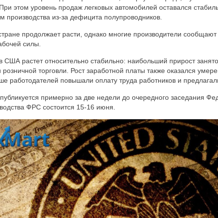
 При этом уровень продаж легковых автомобилей оставался стабиль
м производства из-за дефицита полупроводников.
стране продолжает расти, однако многие производители сообщают
абочей силы.
в США растет относительно стабильно: наибольший прирост занят
 розничной торговли. Рост заработной платы также оказался умер
ьше работодателей повышали оплату труда работников и предлагал
публикуется примерно за две недели до очередного заседания Фе
водства ФРС состоится 15-16 июня.