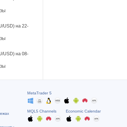
ОЗЫ
U/USD) на 22-
ОЗЫ
U/USD) на 08-
ОЗЫ
MetaTrader 5
MQL5 Channels
Economic Calendar
тежах