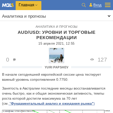
Главная
Вход
Аналитика и прогнозы
АНАЛИТИКА И ПРОГНОЗЫ
AUD/USD: УРОВНИ И ТОРГОВЫЕ
РЕКОМЕНДАЦИИ
15 апреля 2021, 12:55
0
127
YURI PAPSHEV
В начале сегодняшней европейской сессии цена тестирует
важный уровень сопротивления 0.7750.
Занятость в Австралии последние месяцы восстанавливается
очень быстро, как и общая экономическая активность, темпы
роста которой достигли максимума за 70 лет
(см.
"
Фундаментальный анализ и ожидания рынка"
)