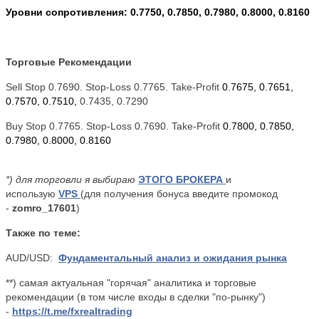
Уровни сопротивления: 0.7750, 0.7850, 0.7980, 0.8000, 0.8160
Торговые Рекомендации
Sell Stop 0.7690. Stop-Loss 0.7765. Take-Profit
0.7675, 0.7651,
0.7570, 0.7510,
0.7435, 0.7290
Buy Stop 0.7765. Stop-Loss 0.7690. Take-Profit
0.7800, 0.7850,
0.7980, 0.8000, 0.8160
*) для торговли я выбираю
ЭТОГО БРОКЕРА
и
использую
VPS
(для получения бонуса введите промокод
-
zomro_17601
)
Также по теме:
AUD/USD:
Фундаментальный анализ и ожидания рынка
**) самая актуальная "горячая" аналитика и торговые
рекомендации (в том числе входы в сделки "по-рынку")
-
https://t.me/fxrealtrading