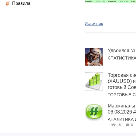
Правила
Источник
Удвоился за
СТАТИСТИК
Торговая си
(XAUUSD) и 
готовый Сов
ТОРГОВЫЕ 
Маржинальн
06.08.2026
АНАЛИТИКА 
15
0