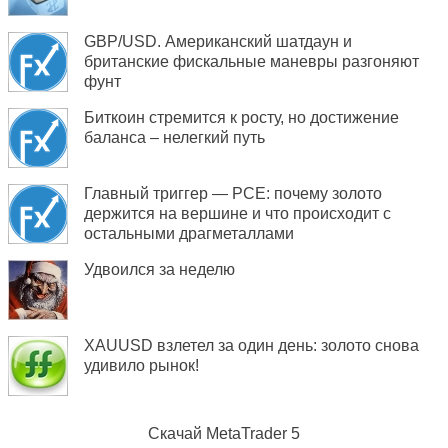
GBP/USD. Американский шатдаун и
британские фискальные маневры разгоняют
фунт
Биткоин стремится к росту, но достижение
баланса – нелегкий путь
Главный триггер — PCE: почему золото
держится на вершине и что происходит с
остальными драгметаллами
Удвоился за неделю
XAUUSD взлетел за один день: золото снова
удивило рынок!
Скачай
MetaTrader 5