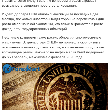
Правительство следит за этим вопросом и рассматривает
возможность введения нового регулирования.
Индекс доллара США обновил максимум за последние два
месяца, поскольку инвесторы видят хорошие перспективы для
роста американской экономики, что также выражается в росте
доходности государственных облигаций.
Нефтяные котировки также растут, обновляя многомесячные
максимумы. Встреча стран ОПЕК+ не принесла сюрпризов в
отношении политики добычи нефти, но позволила продолжить
восходящее ралли. Фьючерс на нефть марки Brent подорожал
до $59 баррель, максимума с февраля 2020 года.