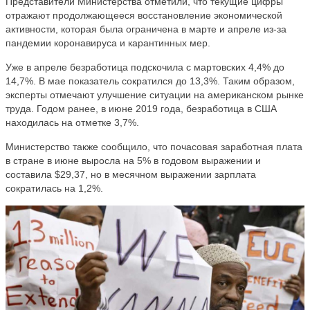
Представители Министерства отметили, что текущие цифры
отражают продолжающееся восстановление экономической
активности, которая была ограничена в марте и апреле из-за
пандемии коронавируса и карантинных мер.
Уже в апреле безработица подскочила с мартовских 4,4% до
14,7%. В мае показатель сократился до 13,3%. Таким образом,
эксперты отмечают улучшение ситуации на американском рынке
труда. Годом ранее, в июне 2019 года, безработица в США
находилась на отметке 3,7%.
Министерство также сообщило, что почасовая заработная плата
в стране в июне выросла на 5% в годовом выражении и
составила $29,37, но в месячном выражении зарплата
сократилась на 1,2%.