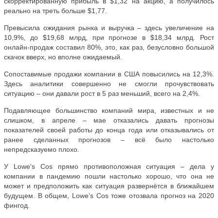
скорректированную прибыль в $1,32 на акцию, а получилось
реально на треть больше $1,77.
Превысила ожидания рынка и выручка – здесь увеличение на
10,9%, до $19,68 млрд, при прогнозе в $18,34 млрд. Рост
онлайн-продаж составил 80%, это, как раз, безусловно большой
скачок вверх, но вполне ожидаемый.
Сопоставимые продажи компании в США повысились на 12,3%.
Здесь аналитики совершенно не смогли прочувствовать
ситуацию – они давали рост в 5 раз меньший, всего на 2,4%.
Подавляющее большинство компаний мира, известных и не
слишком, в апреле – мае отказались давать прогнозы
показателей своей работы до конца года или отказывались от
ранее сделанных прогнозов – всё было настолько
непредсказуемо плохо.
У Lowe's Cos прямо противоположная ситуация – дела у
компании в пандемию пошли настолько хорошо, что она не
может и предположить как ситуация развернётся в ближайшем
будущем. В общем, Lowe’s Cos тоже отозвала прогноз на 2020
фингод.