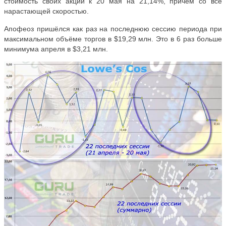
стоимость своих акций к 20 мая на 21,14%, причём со всё
нарастающей скоростью.
Апофеоз пришёлся как раз на последнюю сессию периода при
максимальном объёме торгов в $19,29 млн. Это в 6 раз больше
минимума апреля в $3,21 млн.