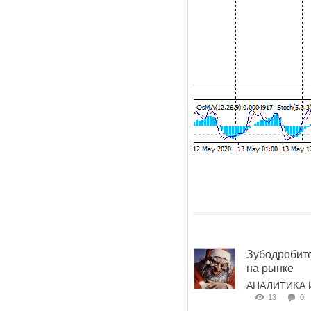
Зубодробите
на рынке
АНАЛИТИКА 
13
0