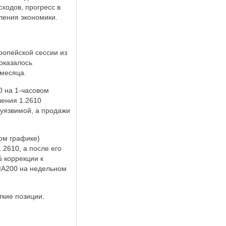
ходов, прогресс в
ления экономики.
ропейской сессии из
оказалось
 месяца.
0 на 1-часовом
ления 1.2610
уязвимой, а продажи
ом графике)
2610, а после его
 коррекции к
МА200 на недельном
кие позиции.