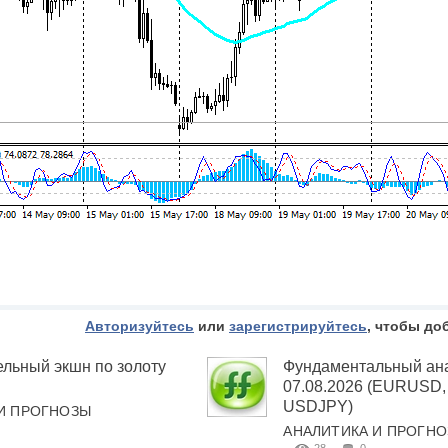
Авторизуйтесь
или
зарегистрируйтесь
, чтобы до
льный экшн по золоту
Фундаментальный ана
07.08.2026 (EURUSD
USDJPY)
И ПРОГНОЗЫ
АНАЛИТИКА И ПРОГН