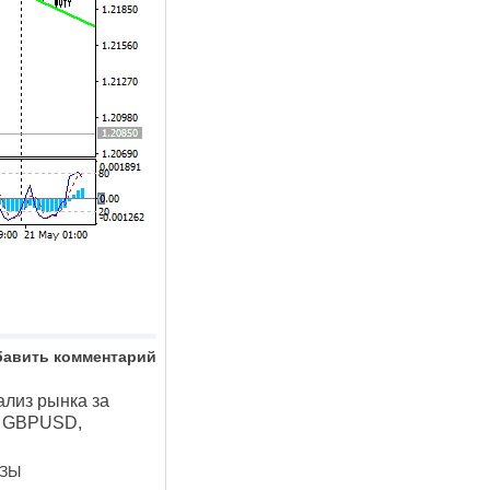
бавить комментарий
лиз рынка за
, GBPUSD,
ОЗЫ