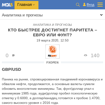
Главная
Вход
Аналитика и прогнозы
АНАЛИТИКА И ПРОГНОЗЫ
КТО БЫСТРЕЕ ДОСТИГНЕТ ПАРИТЕТА –
ЕВРО ИЛИ ФУНТ?
19 марта 2020, 12:50
0
140
FXOPEN
GBP/USD
Паника на рынке, спровоцированная пандемией коронавируса и
обвалом нефти, продолжается, а основные валюты сумели
обновить многолетние минимумы. Так, фунт/доллар упал к
минимумам 1985 года, ауди/доллар пробил психологическую
отметку у 0.6000, а доллар/канадец готовится к пробою 1.4700,
самого высокого уровня с 2016 года.