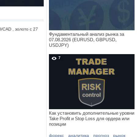
САD , золото с 27
Фундаментальный анализ рынка за
07.08.2026 (EURUSD, GBPUSD,
USDJPY)
7
Как установить дополнительные уровни
Take Profit и Stop Loss для ордера или
позиции
форекс
аналитика
прогноз
рынок