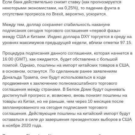
Если банк действительно снизит ставку (как прогнозируется
некоторыми экономистами, на 0,25%), то падение фунта в
отсутствии прогресса по Вrexit, вероятно, ускорится.
Между тем, доллар сохраняет стабильность накануне
подписания сегодня торгового соглашения «первой фазы»
между США и Китаем. Индекс доллара DXY торгуется в среду на
уровнях максимумов предыдущей недели, вблизи отметки 97.15.
Процедура подписания данного соглашения, которая начнется в
16:00 (GMT), как ожидается, будет обставлена с большой
помпой. Однако, пошлины на импорт китайских товаров в США,
в основном, останутся. По сделанным ранее заявлениям
Дональда Трампа, они будут использоваться в ходе
продвижения к заключению полномасштабного торгового
соглашения между странами. В Белом Доме будут оценивать
достигнутый прогресс и, возможно, вновь понизят пошлины на
товары из Китая, но не раньше, чем через 10 месяцев после
запланированного на сегодня подписания торгового
соглашения. Действующие пошлины на китайский импорт будут
оставаться в силе до завершения президентских выборов в США
в ноябре 2020 года.