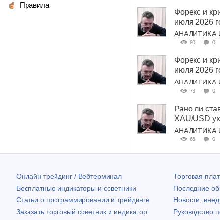
Правила
Форекс и кри
июля 2026 г
АНАЛИТИКА 
90
0
Форекс и кри
июля 2026 г
АНАЛИТИКА 
73
0
Рано ли ста
XAU/USD ухо
АНАЛИТИКА 
63
0
Онлайн трейдинг / Вебтерминал
Торговая пл
Бесплатные индикаторы и советники
Последние о
Статьи о программировании и трейдинге
Новости, внед
Заказать торговый советник и индикатор
Руководство 