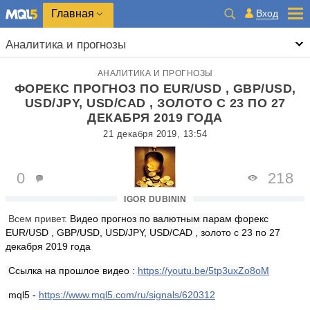
Главная
Вход
Аналитика и прогнозы
АНАЛИТИКА И ПРОГНОЗЫ
ФОРЕКС ПРОГНОЗ ПО EUR/USD , GBP/USD,
USD/JPY, USD/САD , ЗОЛОТО С 23 ПО 27
ДЕКАБРЯ 2019 ГОДА
21 декабря 2019, 13:54
0
218
IGOR DUBININ
Всем привет.
Видео прогноз по валютным парам форекс
EUR/USD , GBP/USD, USD/JPY, USD/САD , золото с 23 по 27
декабря 2019 года
Ссылка на прошлое видео :
https://youtu.be/5tp3uxZo8oM
mql5 -
https://www.mql5.com/ru/signals/620312