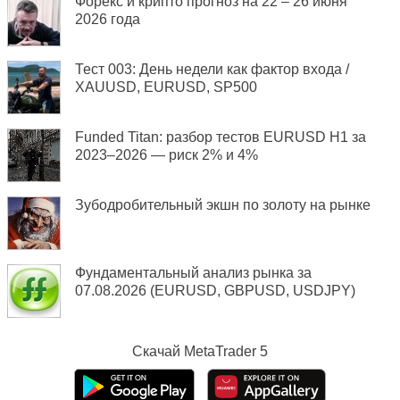
Форекс и крипто прогноз на 22 – 26 июня
2026 года
Тест 003: День недели как фактор входа /
XAUUSD, EURUSD, SP500
Funded Titan: разбор тестов EURUSD H1 за
2023–2026 — риск 2% и 4%
Зубодробительный экшн по золоту на рынке
Фундаментальный анализ рынка за
07.08.2026 (EURUSD, GBPUSD, USDJPY)
Скачай
MetaTrader 5