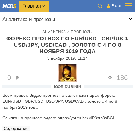
Главная
Вход
Аналитика и прогнозы
АНАЛИТИКА И ПРОГНОЗЫ
ФОРЕКС ПРОГНОЗ ПО EUR/USD , GBP/USD,
USD/JPY, USD/САD , ЗОЛОТО С 4 ПО 8
НОЯБРЯ 2019 ГОДА
3 ноября 2019, 11:14
0
186
IGOR DUBININ
Всем привет. Видео прогноз по валютным парам форекс
EUR/USD , GBP/USD, USD/JPY, USD/САD , золото с 4 по 8
ноября 2019 года
Ссылка на прошлое видео: https://youtu.be/MP3sts8sBGI
Содержание: