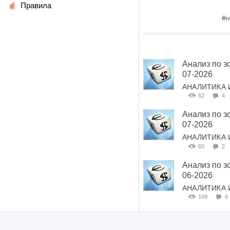
Правила
#
н
Анализ по з
07-2026
АНАЛИТИКА 
62
4
Анализ по з
07-2026
АНАЛИТИКА 
60
2
Анализ по з
06-2026
АНАЛИТИКА 
109
6