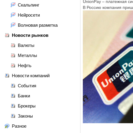
UnionPay – платежная си
Скальпинг
В Россию компания пришл
Нейросети
Волновая разметка
Новости рынков
Валюты
Металлы
Нефть
Новости компаний
События
Банки
Брокеры
Законы
Разное