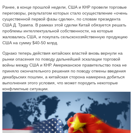
Ранее, в конце прошлой недели, США и КНР провели торговые
переговоры, результатом которых стало осуществление «очень
существенной первой фазы сделки», по словам президента
США Д. Трампа. В рамках этой сделки Китай обязуется решать
проблемы интеллектуальной собственности, на которые
жаловались США, и покупать сельскохозяйственную продукцию
США на сумму $40-50 млрд.
Однако теперь действия китайских властей вновь вернули на
рынки опасения по поводу дальнейшей эскалации торговой
войны между США и КНР. Американское правительство пока не
приняло окончательного решения по поводу отмены введения
декабрьских пошлин, а китайская сторона намерена добиться
выполнения этого условия, что может породить некоторые
конфликтные ситуации.