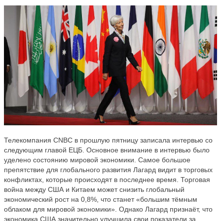
Телекомпания CNBC в прошлую пятницу записала интервью со
следующим главой ЕЦБ. Основное внимание в интервью было
уделено состоянию мировой экономики. Самое большое
препятствие для глобального развития Лагард видит в торговых
конфликтах, которые происходят в последнее время. Торговая
война между США и Китаем может снизить глобальный
экономический рост на 0,8%, что станет «большим тёмным
облаком для мировой экономики». Однако Лагард признаёт, что
экономика США значительно улучшила свои показатели за