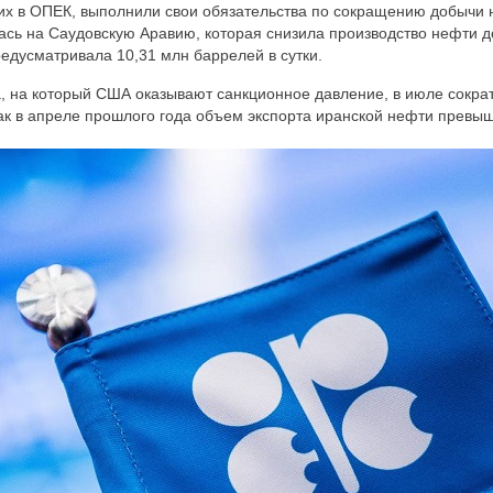
их в ОПЕК, выполнили свои обязательства по сокращению добычи 
сь на Саудовскую Аравию, которая снизила производство нефти д
 предусматривала 10,31 млн баррелей в сутки.
, на который США оказывают санкционное давление, в июле сократ
 как в апреле прошлого года объем экспорта иранской нефти превы