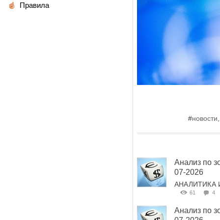
Правила
#
новости
Анализ по з
07-2026
АНАЛИТИКА 
61
4
Анализ по з