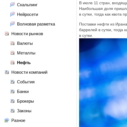
В июле 11 стран, входящ
Скальпинг
Наибольшая доля пришла
Нейросети
в сутки, тогда как квота
Волновая разметка
Поставки нефти из Ирана
баррелей в сутки, тогда
Новости рынков
в сутки.
Валюты
Металлы
Нефть
Новости компаний
События
Банки
Брокеры
Законы
Разное