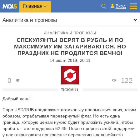
Главная
Вход
Аналитика и прогнозы
АНАЛИТИКА И ПРОГНОЗЫ
СПЕКУЛЯНТЫ ВЕРЯТ В РУБЛЬ И ПО
МАКСИМУМУ ИМ ЗАТАРИВАЮТСЯ. НО
ПРАЗДНИК НЕ ПРОДЛИТСЯ ВЕЧНО!
14 июля 2019, 20:11
0
122
TICKMILL
Добрый день!
Пара
USD
/
RUB
продолжает потихоньку прорываться вниз, таким
образом, отрабатывая перевернутый флаг. Но есть одна
граница, которую ценам нужно будет приложить усилий, чтобы
пробить – это поддержка 62.48. После прорыва этой поддержки
у нас открываются прекрасные перспективы дальнейшего