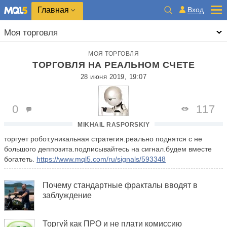
Главная
Вход
Моя торговля
МОЯ ТОРГОВЛЯ
ТОРГОВЛЯ НА РЕАЛЬНОМ СЧЕТЕ
28 июня 2019, 19:07
0
117
MIKHAIL RASPORSKIY
торгует робот.уникальная стратегия.реально поднятся с не
большого деппозита.подписывайтесь на сигнал.будем вместе
богатеть.
https://www.mql5.com/ru/signals/593348
Почему стандартные фракталы вводят в
заблуждение
Торгуй как ПРО и не плати комиссию