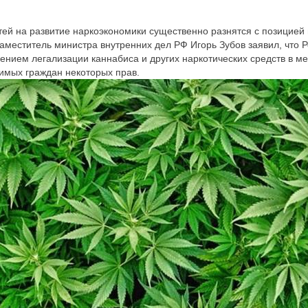
тей на развитие наркоэкономики существенно разнятся с позицией
аместитель министра внутренних дел РФ Игорь Зубов заявил, что 
рением легализации каннабиса и других наркотических средств в ме
имых граждан некоторых прав.