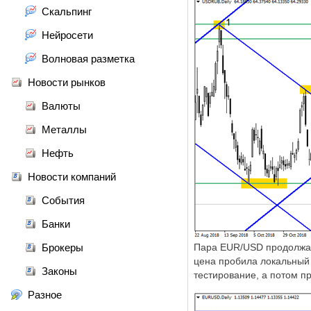
Скальпинг
Нейросети
Волновая разметка
Новости рынков
Валюты
Металлы
Нефть
Новости компаний
События
Банки
Брокеры
Пара
EUR
/
USD
продолжае
цена пробила локальный 
Законы
тестирование, а потом п
Разное