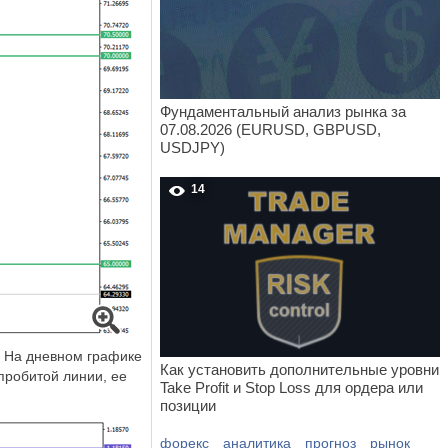
Фундаментальный анализ рынка за
07.08.2026 (EURUSD, GBPUSD,
USDJPY)
14
. На дневном графике
Как установить дополнительные уровни
пробитой линии, ее
Take Profit и Stop Loss для ордера или
позиции
форекс
аналитика
прогноз
рынок