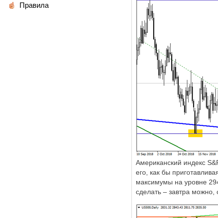
Правила
Американский индекс
S
&
его, как бы приготавлив
максимумы на уровне 294
сделать – завтра можно, 