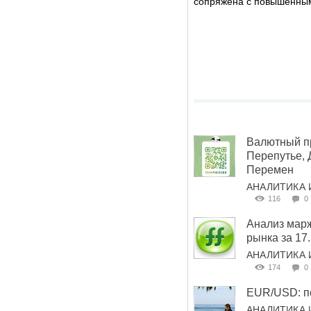
сопряжена с повышенным
Валютный пр
Перепутье,
Перемен
АНАЛИТИКА 
116
0
Анализ мар
рынка за 1
АНАЛИТИКА 
174
0
EUR/USD: п
АНАЛИТИКА 