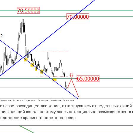
т свое восходящее движение, оттолкнувшись от недельных линий
нисходящий канал, поэтому здесь потенциально возможен откат к 
родолжение красивого полета на север: