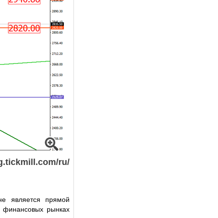
g.tickmill.com/ru/
не является прямой
а финансовых рынках