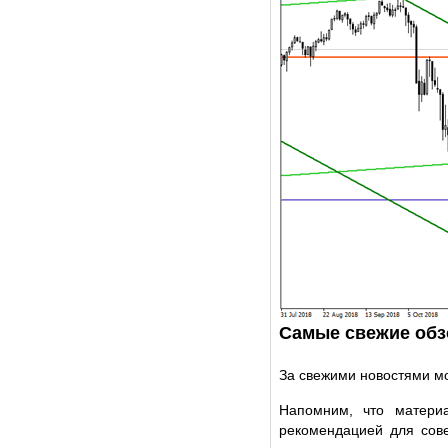
Самые свежие обз
За свежими новостями м
Напомним, что матери
рекомендацией для сов