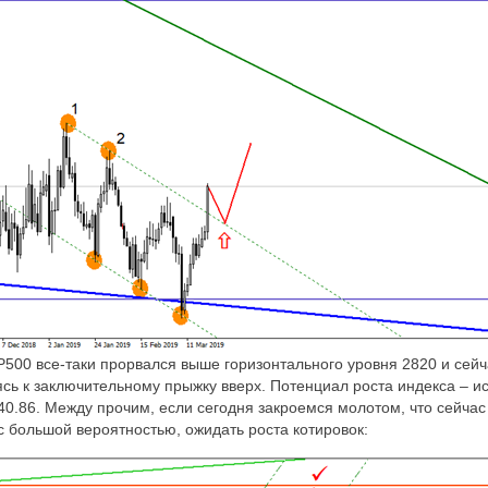
P
500 все-таки прорвался выше горизонтального уровня 2820 и сейча
аясь к заключительному прыжку вверх. Потенциал роста индекса – и
0.86. Между прочим, если сегодня закроемся молотом, что сейчас
с большой вероятностью, ожидать роста котировок: