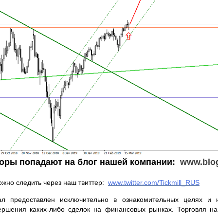
оры попадают на блог нашей компании:
www
.blo
ожно следить через наш твиттер:
www.twitter.com/Tickmill_RUS
ал предоставлен исключительно в ознакомительных целях и 
ершения каких-либо сделок на финансовых рынках. Торговля н