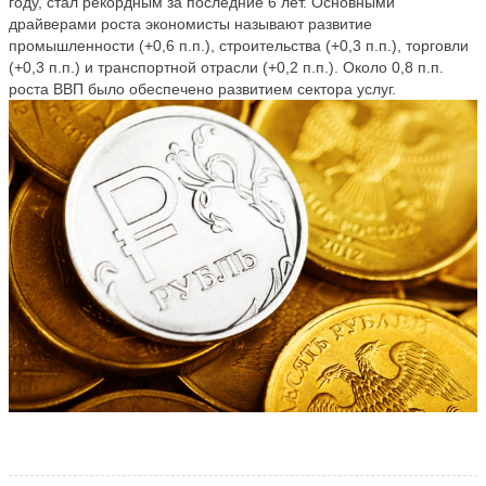
году, стал рекордным за последние 6 лет. Основными
драйверами роста экономисты называют развитие
промышленности (+0,6 п.п.), строительства (+0,3 п.п.), торговли
(+0,3 п.п.) и транспортной отрасли (+0,2 п.п.). Около 0,8 п.п.
роста ВВП было обеспечено развитием сектора услуг.