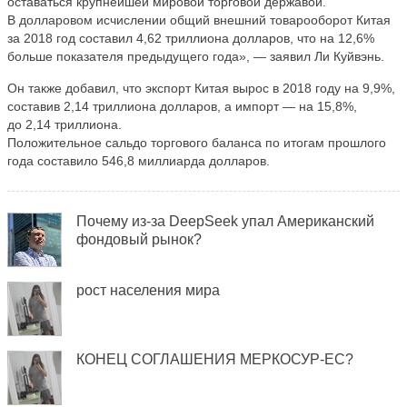
оставаться крупнейшей мировой торговой державой.
В долларовом исчислении общий внешний товарооборот Китая
за 2018 год составил 4,62 триллиона долларов, что на 12,6%
больше показателя предыдущего года», — заявил Ли Куйвэнь.
Он также добавил, что экспорт Китая вырос в 2018 году на 9,9%,
составив 2,14 триллиона долларов, а импорт — на 15,8%,
до 2,14 триллиона.
Положительное сальдо торгового баланса по итогам прошлого
года составило 546,8 миллиарда долларов.
Почему из-за DeepSeek упал Американский
фондовый рынок?
рост населения мира
КОНЕЦ СОГЛАШЕНИЯ МЕРКОСУР-ЕС?