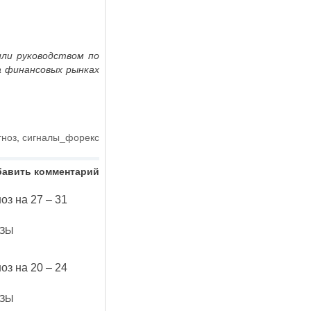
ли руководством по
а финансовых рынках
гноз
,
сигналы_форекс
бавить комментарий
оз на 27 – 31
ОЗЫ
оз на 20 – 24
ОЗЫ