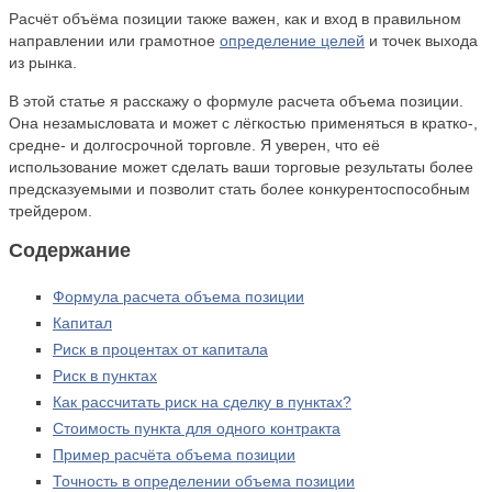
Расчёт объёма позиции также важен, как и вход в правильном
направлении или грамотное
определение целей
и точек выхода
из рынка.
В этой статье я расскажу о формуле расчета объема позиции.
Она незамысловата и может с лёгкостью применяться в кратко-,
средне- и долгосрочной торговле. Я уверен, что её
использование может сделать ваши торговые результаты более
предсказуемыми и позволит стать более конкурентоспособным
трейдером.
Содержание
Формула расчета объема позиции
Капитал
Риск в процентах от капитала
Риск в пунктах
Как рассчитать риск на сделку в пунктах?
Стоимость пункта для одного контракта
Пример расчёта объема позиции
Точность в определении объема позиции