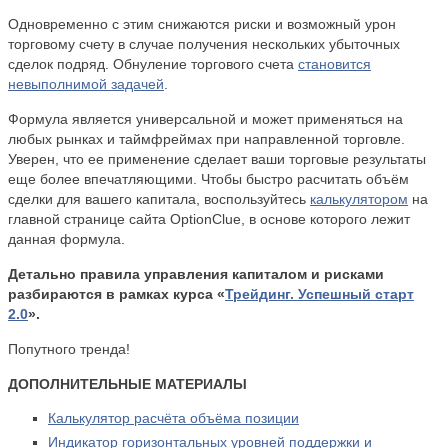
Одновременно с этим снижаются риски и возможный урон
торговому счету в случае получения нескольких убыточных
сделок подряд. Обнуление торгового счета
становится
невыполнимой задачей
.
Формула является универсальной и может применяться на
любых рынках и таймфреймах при направленной торговле.
Уверен, что ее применение сделает ваши торговые результаты
еще более впечатляющими. Чтобы быстро расчитать объём
сделки для вашего капитала, воспользуйтесь
калькулятором
на
главной странице сайта OptionClue, в основе которого лежит
данная формула.
Детально правила управления капиталом и рисками
разбираются в рамках курса «
Трейдинг. Успешный старт
2.0
».
Попутного тренда!
ДОПОЛНИТЕЛЬНЫЕ МАТЕРИАЛЫ
Калькулятор расчёта объёма позиции
Индикатор горизонтальных уровней поддержки и