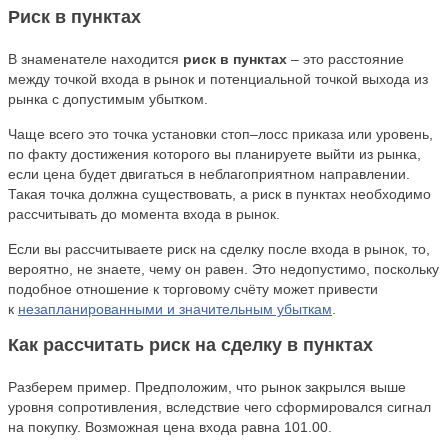
Риск в пунктах
В знаменателе находится
риск в пунктах
– это расстояние
между точкой входа в рынок и потенциальной точкой выхода из
рынка с допустимым убытком.
Чаще всего это точка установки стоп–лосс приказа или уровень,
по факту достижения которого вы планируете выйти из рынка,
если цена будет двигаться в неблагоприятном направлении.
Такая точка должна существовать, а риск в пунктах необходимо
рассчитывать до момента входа в рынок.
Если вы рассчитываете риск на сделку после входа в рынок, то,
вероятно, не знаете, чему он равен. Это недопустимо, поскольку
подобное отношение к торговому счёту может привести
к
незапланированными и значительным убыткам
.
Как рассчитать риск на сделку в пунктах
Разберем пример. Предположим, что рынок закрылся выше
уровня сопротивления, вследствие чего сформировался сигнал
на покупку. Возможная цена входа равна 101.00.