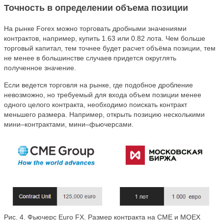
Точность в определении объема позиции
На рынке Forex можно торговать дробными значениями
контрактов, например, купить 1.63 или 0.82 лота. Чем больше
торговый капитал, тем точнее будет расчет объёма позиции, тем
не менее в большинстве случаев придется округлять
полученное значение.
Если ведется торговля на рынке, где подобное дробление
невозможно, но требуемый для входа объем позиции менее
одного целого контракта, необходимо поискать контракт
меньшего размера. Например, открыть позицию несколькими
мини–контрактами, мини–фьючерсами.
Рис. 4. Фьючерс Euro FX. Размер контракта на CME и MOEX