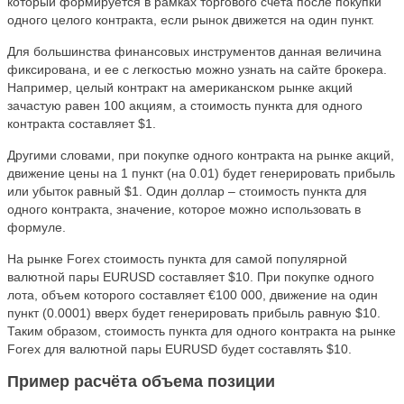
который формируется в рамках торгового счёта после покупки
одного целого контракта, если рынок движется на один пункт.
Для большинства финансовых инструментов данная величина
фиксирована, и ее с легкостью можно узнать на сайте брокера.
Например, целый контракт на американском рынке акций
зачастую равен 100 акциям, а стоимость пункта для одного
контракта составляет $1.
Другими словами, при покупке одного контракта на рынке акций,
движение цены на 1 пункт (на 0.01) будет генерировать прибыль
или убыток равный $1. Один доллар – стоимость пункта для
одного контракта, значение, которое можно использовать в
формуле.
На рынке Forex стоимость пункта для самой популярной
валютной пары EURUSD составляет $10. При покупке одного
лота, объем которого составляет €100 000, движение на один
пункт (0.0001) вверх будет генерировать прибыль равную $10.
Таким образом, стоимость пункта для одного контракта на рынке
Forex для валютной пары EURUSD будет составлять $10.
Пример расчёта объема позиции