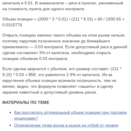
капитала и 0.01. В знаменателе – риск в пунктах, умноженный
на стоимость пункта для одного контракта:
Объем позиции = (2000 * 3 * 0.01) / (211 * 9.15) = 60 / 1930.65 =
0.0310776
Открыть позицию именно такого объема на этом рынке нельзя,
поэтому округлим полученное значение до ближайшего
приемлемого — 0.03 контракта. Если допустимый риск в данной
сделке составляет 3% от капитала, необходимо открыть
позицию объемом 0.03 контракта.
Если сделка закроется с убытком, его размер составит: (211 *
9.15) * 0.03 = $58, что равняется 2.9% от капитала. Из-за
округления объема позиции возникла погрешность, тем не
менее, видно, что формула позволяет «зашить» в сделку
заранее известный и допустимый уровень риска.
МАТЕРИАЛЫ ПО ТЕМЕ
Как рассчитать оптимальный объем позиции при торговле
опционами?
Определение точки входа в рынок на отбой от уровня