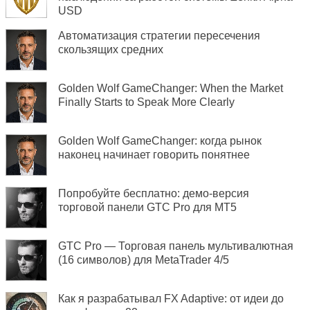
USD
Автоматизация стратегии пересечения
скользящих средних
Golden Wolf GameChanger: When the Market
Finally Starts to Speak More Clearly
Golden Wolf GameChanger: когда рынок
наконец начинает говорить понятнее
Попробуйте бесплатно: демо-версия
торговой панели GTC Pro для MT5
GTC Pro — Торговая панель мультивалютная
(16 символов) для MetaTrader 4/5
Как я разрабатывал FX Adaptive: от идеи до