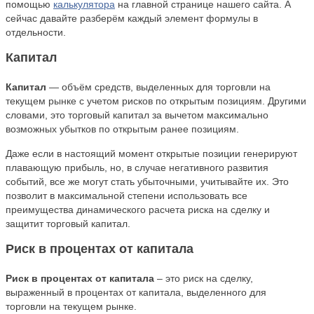
помощью
калькулятора
на главной странице нашего сайта. А
сейчас давайте разберём каждый элемент формулы в
отдельности.
Капитал
Капитал
— объём средств, выделенных для торговли на
текущем рынке с учетом рисков по открытым позициям. Другими
словами, это торговый капитал за вычетом максимально
возможных убытков по открытым ранее позициям.
Даже если в настоящий момент открытые позиции генерируют
плавающую прибыль, но, в случае негативного развития
событий, все же могут стать убыточными, учитывайте их. Это
позволит в максимальной степени использовать все
преимущества динамического расчета риска на сделку и
защитит торговый капитал.
Риск в процентах от капитала
Риск в процентах от капитала
– это риск на сделку,
выраженный в процентах от капитала, выделенного для
торговли на текущем рынке.