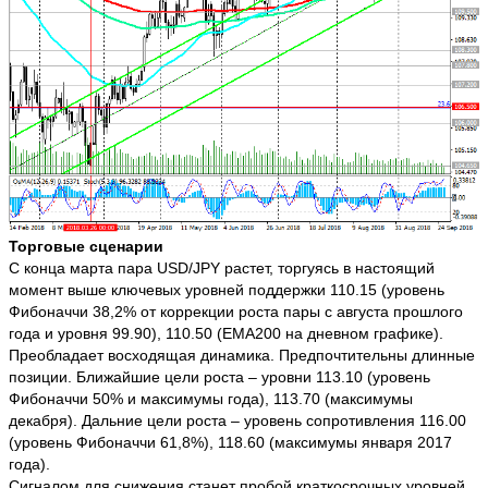
Торговые сценарии
С конца марта пара USD/JPY растет, торгуясь в настоящий
момент выше ключевых уровней поддержки 110.15 (уровень
Фибоначчи 38,2% от коррекции роста пары с августа прошлого
года и уровня 99.90), 110.50 (ЕМА200 на дневном графике).
Преобладает восходящая динамика. Предпочтительны длинные
позиции. Ближайшие цели роста – уровни 113.10 (уровень
Фибоначчи 50% и максимумы года), 113.70 (максимумы
декабря). Дальние цели роста – уровень сопротивления 116.00
(уровень Фибоначчи 61,8%), 118.60 (максимумы января 2017
года).
Сигналом для снижения станет пробой краткосрочных уровней