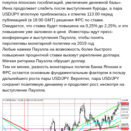
покупок японских гособлигаций, увеличение денежной базы».
Иена продолжает слабеть после выступления Куроды, а пара
USD/JPY вплотную приблизилась к отметке 113.00 перед
публикацией (в 18:00 GMT) решения ФРС по ставке.
Ожидается, что ставка будет повышена на 0,25% до 2,25%, и это
повышение уже заложено в цене. Инвесторы ждут пресс-
конференции и выступления Пауэлла, чтобы понять
перспективы монетарной политики на 2019 год.
Любые намеки Пауэлла на возможность более быстрого
повышения процентной ставки вызовут укрепление доллара.
Мягкая риторика Пауэлла обрушит доллар.
Тем не менее, разность монетарных политик Банка Японии и
ФРС остается основным фундаментальным фактором в пользу
дальнейшего роста пары USD/JPY. Вероятно, пара USD/JPY
сохранит позитивную динамику и продолжит рост, несмотря на
выступление Пауэлла.