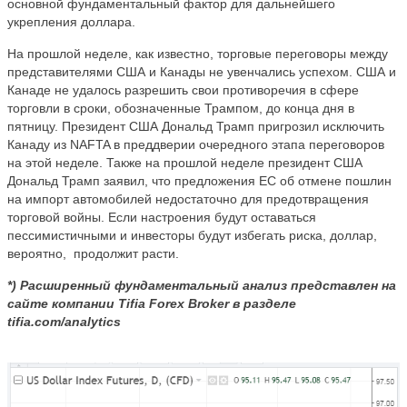
основной фундаментальный фактор для дальнейшего
укрепления доллара.
На прошлой неделе, как известно, торговые переговоры между
представителями США и Канады не увенчались успехом. США и
Канаде не удалось разрешить свои противоречия в сфере
торговли в сроки, обозначенные Трампом, до конца дня в
пятницу. Президент США Дональд Трамп пригрозил исключить
Канаду из NAFTA в преддверии очередного этапа переговоров
на этой неделе. Также на прошлой неделе президент США
Дональд Трамп заявил, что предложения ЕС об отмене пошлин
на импорт автомобилей недостаточно для предотвращения
торговой войны. Если настроения будут оставаться
пессимистичными и инвесторы будут избегать риска, доллар,
вероятно,
продолжит расти.
*) Расширенный фундаментальный анализ представлен на
сайте компании
Tifia
Forex
Broker
в разделе
tifia.com/analytics