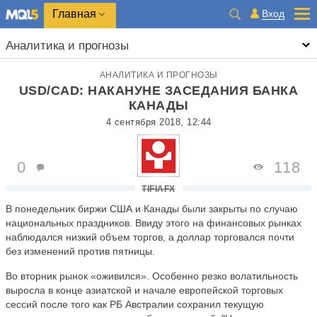
Главная
Вход
Аналитика и прогнозы
АНАЛИТИКА И ПРОГНОЗЫ
USD/CAD: НАКАНУНЕ ЗАСЕДАНИЯ БАНКА
КАНАДЫ
4 сентября 2018, 12:44
0
118
TIFIAFX
В понедельник биржи США и Канады были закрыты по случаю
национальных праздников. Ввиду этого на финансовых рынках
наблюдался низкий объем торгов, а доллар торговался почти
без изменений против пятницы.
Во вторник рынок «оживился». Особенно резко волатильность
выросла в конце азиатской и начале европейской торговых
сессий после того как РБ Австралии сохранил текущую