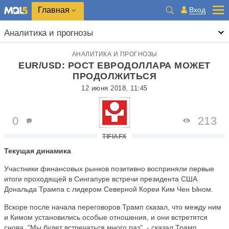
Главная
Вход
Аналитика и прогнозы
АНАЛИТИКА И ПРОГНОЗЫ
EUR/USD: РОСТ ЕВРОДОЛЛАРА МОЖЕТ
ПРОДОЛЖИТЬСЯ
12 июня 2018, 11:45
0
213
TIFIAFX
Текущая динамика
Участники финансовых рынков позитивно восприняли первые
итоги проходящей в Сингапуре встречи президента США
Дональда Трампа с лидером Северной Кореи Ким Чен Ыном.
Вскоре после начала переговоров Трамп сказал, что между ним
и Кимом установились особые отношения, и они встретятся
снова. "Мы будет встречаться много раз", - сказал Трамп,