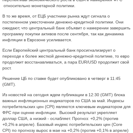
относительно монетарной политики.
В то же время, от ЕЦБ участники рынка ждут сигнала о
постепенном ужесточении денежно-кредитной политики. Они
ожидают, что центральный банк объявит о намерении завершить
программу покупки активов после сентября, так как динамика
инфляции в Еврозоне усиливается.
Если Европейский центральный банк просигнализирует о
переходе к более жесткой денежно-кредитной политике, то евро
продолжит восстанавливаться, а пара EUR/USD продолжит свой
рост.
Решение ЦБ по ставке будет опубликовано в четверг в 11:45
(GMT).
Из новостей на сегодня ждем публикации в 12:30 (GMT) блока
важных инфляционных индикаторов по США за май. Индексы
потребительских цен (CPI) являются ключевым индикатором для
ФРС при оценке инфляции.
Высокий результат укрепляет
доллар США, а низкий - ослабляет. Прогноз: +0,2% (против
+0,2% в апреле). Базовый индекс потребительских цен (Core
CPI) по прогнозу вырос в мае на +0,2% (против +0,1% в апреле)