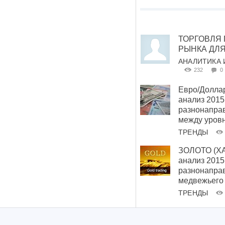
ТОРГОВЛЯ 
РЫНКА ДЛЯ
АНАЛИТИКА 
232
0
Евро/Долла
анализ 2015,
разнонаправ
между уров
ТРЕНДЫ
ЗОЛОТО (XA
анализ 2015,
разнонапра
медвежьего
ТРЕНДЫ