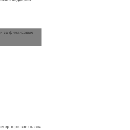
ти за финансовые
имер торгового плана