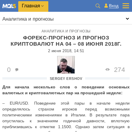
Главная
Вход
Аналитика и прогнозы
АНАЛИТИКА И ПРОГНОЗЫ
ФОРЕКС-ПРОГНОЗ И ПРОГНОЗ
КРИПТОВАЛЮТ НА 04 – 08 ИЮНЯ 2018Г.
2 июня 2018, 14:51
0
274
SERGEY ERSHOV
Для начала несколько слов о поведении основных
валютных и криптовалютных пар на прошедшей неделе:
–
EUR
/
USD
. Поведение этой пары в начале недели
определялось страхом игроков перед возможными
политическими изменениями в Италии. В результате пара
опустилась к значениям годичной давности, вплотную
приблизившись к отметке 1.1500. Однако затем ситуация в