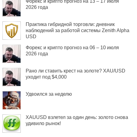
Форекс и крипто прогноз на 13 – 17 июля
2026 года
Практика гибридной торговли: дневник
наблюдений за работой системы Zenith Alpha
USD
Форекс и крипто прогноз на 06 – 10 июля
2026 года
Рано ли ставить крест на золоте? XAU/USD
уходит под $4,000
Удвоился за неделю
XAUUSD взлетел за один день: золото снова
удивило рынок!