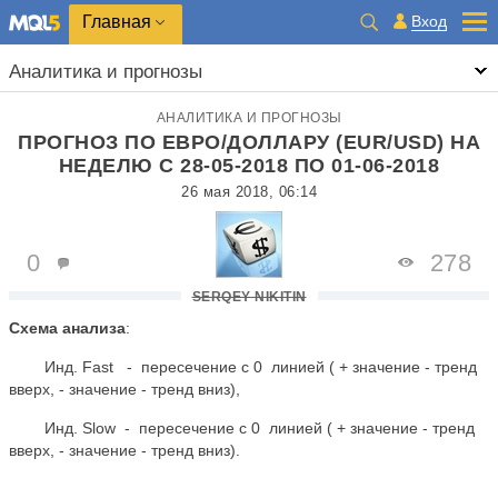
Главная
Вход
Аналитика и прогнозы
АНАЛИТИКА И ПРОГНОЗЫ
ПРОГНОЗ ПО ЕВРО/ДОЛЛАРУ (EUR/USD) НА
НЕДЕЛЮ С 28-05-2018 ПО 01-06-2018
26 мая 2018, 06:14
0
278
SERQEY NIKITIN
Схема анализа
:
Инд. Fast - пересечение с 0 линией ( + значение - тренд
вверх, - значение - тренд вниз),
Инд. Slow - пересечение с 0 линией ( + значение - тренд
вверх, - значение - тренд вниз).