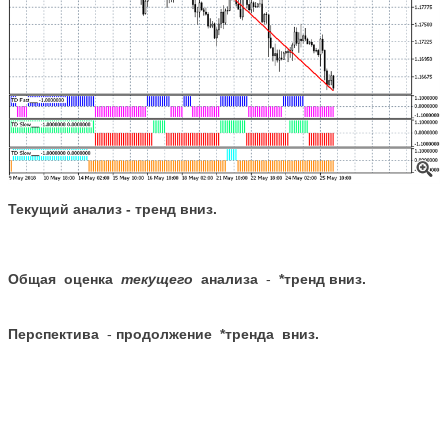
Текущий анализ -
тренд
вниз.
Общая оценка
текущего
анализа
-
*
тренд
вниз
.
Перспектива
-
продолжение *
тренда
вниз
.