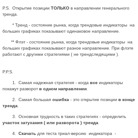
P.S. Открытие позиции
ТОЛЬКО
в направлении генерального
тренда.
* Тренд - состояние рынка, когда трендовые индикаторы на
больших графиках показывают одинаковое направление.
** Флэт - состояние рынка, когда трендовые индикаторы на
больших графиках показывают разное направление. При флэте
работают с другими стратегиями ( не трендследящими ).
P.P.S.
1. Самая надежная стратегия - когда
все
индикаторы
покажут разворот
в одном направлении
.
2. Самая большая
ошибка
- это открытие позиции
в конце
тренда
.
3. Основная трудность в таких стратегиях - определить
участок затухания ( или разворота ) тренда
.
4.
Скачать
для теста триал-версию индикатора -