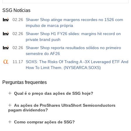
SSG Notícias
02.26
Shaver Shop atinge margens recordes no 1S26 com
impulso de marca própria
02.26
Shaver Shop H1 FY26 slides: margins hit record on
private brand push
02.26
Shaver Shop reporta resultados sólidos no primeiro
semestre do AF26
11.17
SOXS: The Risks Of Trading A -3X Leveraged ETF And
How To Limit Them. (NYSEARCA:SOXS)
Perguntas frequentes
Qual é o preço das ações de SSG hoje?
As ações de ProShares UltraShort Semiconductors
pagam dividendos?
Como comprar ações de SSG?