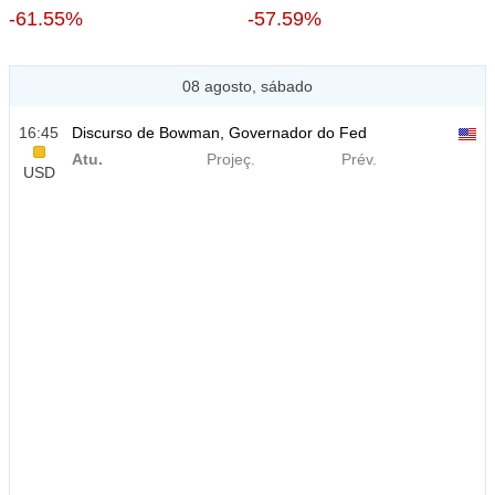
-61.55%
-57.59%
08 agosto, sábado
16:45
Discurso de Bowman, Governador do Fed
Atu.
Projeç.
Prév.
USD