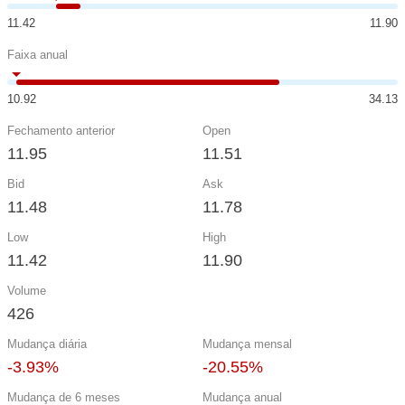
11.42
11.90
Faixa anual
10.92
34.13
Fechamento anterior
Open
11.95
11.51
Bid
Ask
11.48
11.78
Low
High
11.42
11.90
Volume
426
Mudança diária
Mudança mensal
-3.93%
-20.55%
Mudança de 6 meses
Mudança anual