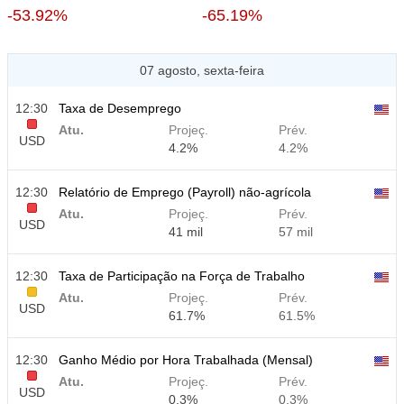
-53.92%
-65.19%
07 agosto, sexta-feira
12:30
Taxa de Desemprego
Atu.
Projeç.
Prév.
USD
4.2%
4.2%
12:30
Relatório de Emprego (Payroll) não-agrícola
Atu.
Projeç.
Prév.
USD
41 mil
57 mil
12:30
Taxa de Participação na Força de Trabalho
Atu.
Projeç.
Prév.
USD
61.7%
61.5%
12:30
Ganho Médio por Hora Trabalhada (Mensal)
Atu.
Projeç.
Prév.
USD
0.3%
0.3%