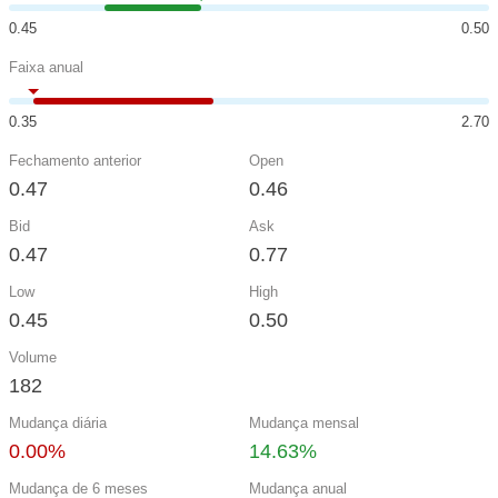
0.45
0.50
Faixa anual
0.35
2.70
Fechamento anterior
Open
0.47
0.46
Bid
Ask
0.47
0.77
Low
High
0.45
0.50
Volume
182
Mudança diária
Mudança mensal
0.00%
14.63%
Mudança de 6 meses
Mudança anual